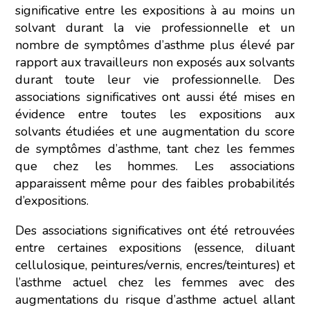
significative entre les expositions à au moins un
solvant durant la vie professionnelle et un
ACTIVER LE MODE ECO
ANNULER
nombre de symptômes d’asthme plus élevé par
rapport aux travailleurs non exposés aux solvants
durant toute leur vie professionnelle. Des
associations significatives ont aussi été mises en
évidence entre toutes les expositions aux
solvants étudiées et une augmentation du score
de symptômes d’asthme, tant chez les femmes
que chez les hommes. Les associations
apparaissent même pour des faibles probabilités
d’expositions.
Des associations significatives ont été retrouvées
entre certaines expositions (essence, diluant
cellulosique, peintures/vernis, encres/teintures) et
l’asthme actuel chez les femmes avec des
augmentations du risque d’asthme actuel allant