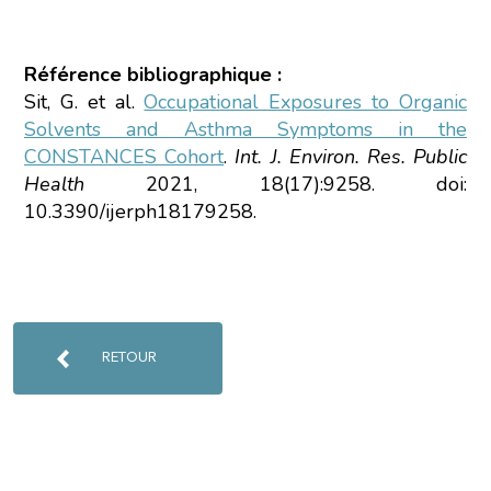
Référence bibliographique :
Sit, G. et al.
Occupational Exposures to Organic
Solvents and Asthma Symptoms in the
CONSTANCES Cohort
.
Int. J. Environ. Res. Public
Health
2021, 18(17):9258. doi:
10.3390/ijerph18179258.
RETOUR