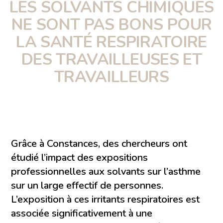
LES SOLVANTS CHIMIQUES
NE SONT PAS BONS POUR
LA SANTÉ RESPIRATOIRE
DES TRAVAILLEUSES ET
TRAVAILLEURS
Grâce à Constances, des chercheurs ont
étudié l’impact des expositions
professionnelles aux solvants sur l’asthme
sur un large effectif de personnes.
L’exposition à ces irritants respiratoires est
associée significativement à une