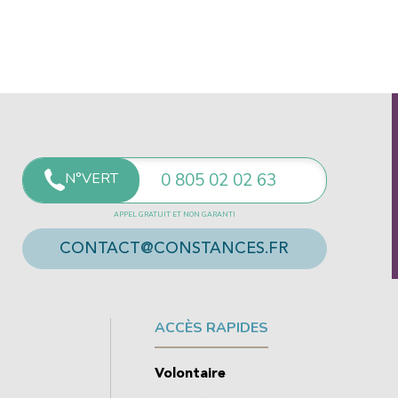
N°VERT
0 805 02 02 63
APPEL GRATUIT ET NON GARANTI
CONTACT@CONSTANCES.FR
ACCÈS RAPIDES
Volontaire