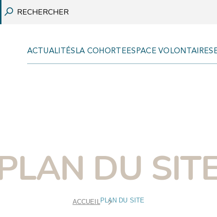
ACTUALITÉS
LA COHORTE
ESPACE VOLONTAIRES
REVUES SCIENTIFIQUES
COMMUNICATIONS
PLAN DU SIT
RAPPORTS
VULGARISATION SCIENTIFIQUE
THÈSES
PLAN DU SITE
ACCUEIL