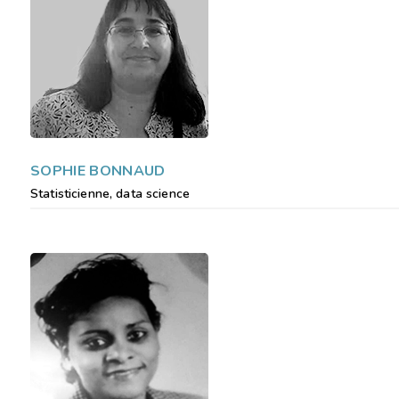
le parcourir dans son Mo
SOPHIE BONNAUD
Statisticienne, data science