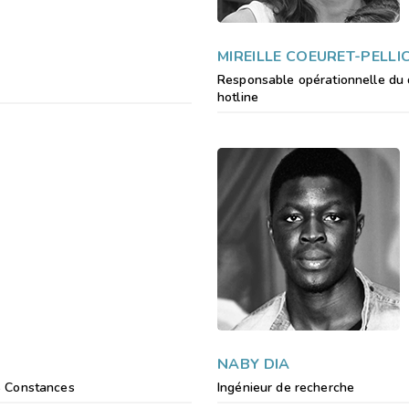
MIREILLE COEURET-PELLI
Responsable opérationnelle du qu
hotline
NABY DIA
S Constances
Ingénieur de recherche