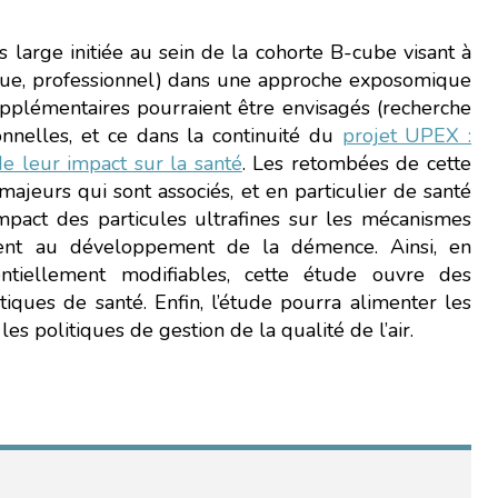
 large initiée au sein de la cohorte B-cube visant à
que, professionnel) dans une approche exposomique
plémentaires pourraient être envisagés (recherche
onnelles, et ce dans la continuité du
projet UPEX :
 de leur impact sur la santé
. Les retombées de cette
jeurs qui sont associés, et en particulier de santé
mpact des particules ultrafines sur les mécanismes
rement au développement de la démence. Ainsi, en
entiellement modifiables, cette étude ouvre des
tiques de santé. Enfin, l’étude pourra alimenter les
es politiques de gestion de la qualité de l’air.