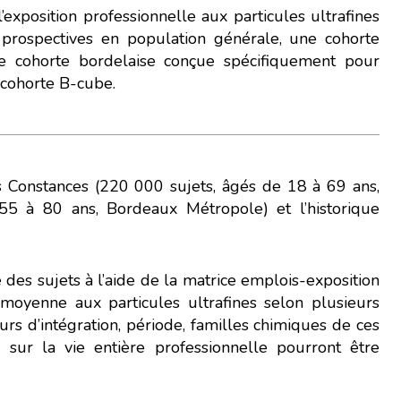
 l’exposition professionnelle aux particules ultrafines
s prospectives en population générale, une cohorte
ne cohorte bordelaise conçue spécifiquement pour
 cohorte B-cube.
es Constances (220 000 sujets, âgés de 18 à 69 ans,
55 à 80 ans, Bordeaux Métropole) et l’historique
 des sujets à l’aide de la matrice emplois-exposition
moyenne aux particules ultrafines selon plusieurs
urs d’intégration, période, familles chimiques de ces
i sur la vie entière professionnelle pourront être