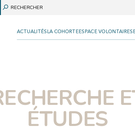
ACTUALITÉS
LA COHORTE
ESPACE VOLONTAIRES
REVUES SCIENTIFIQUES
COMMUNICATIONS
RECHERCHE E
RAPPORTS
VULGARISATION SCIENTIFIQUE
ÉTUDES
THÈSES