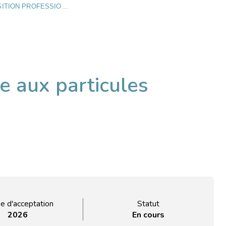
ÉTUDE DE L’EFFET D’UNE EXPOSITION PROFESSIONNELLE AUX PARTICULES ULTRAFINES SUR LE VIEILLISSEMENT COGNITIF
le aux particules
e d'acceptation
Statut
2026
En cours