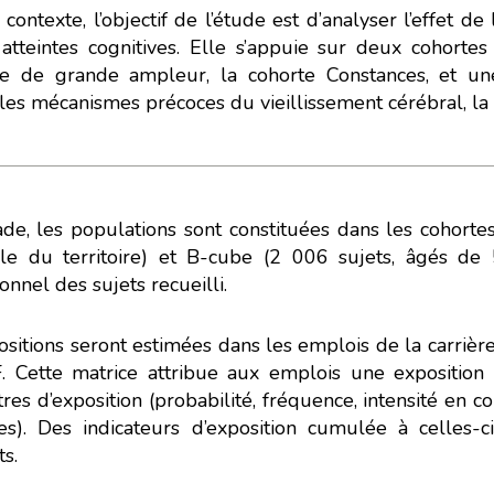
contexte, l’objectif de l’étude est d’analyser l’effet de
 atteintes cognitives. Elle s’appuie sur deux cohorte
le de grande ampleur, la cohorte Constances, et u
 les mécanismes précoces du vieillissement cérébral, la
ade, les populations sont constituées dans les cohort
e du territoire) et B-cube (2 006 sujets, âgés de 
onnel des sujets recueilli.
sitions seront estimées dans les emplois de la carrière
 Cette matrice attribue aux emplois une exposition 
es d’exposition (probabilité, fréquence, intensité en co
les). Des indicateurs d’exposition cumulée à celles-c
ts.