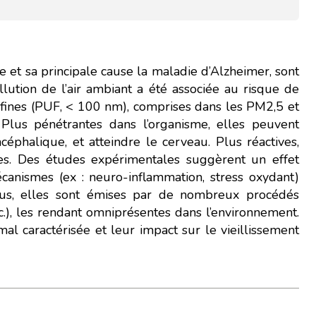
e et sa principale cause la maladie d’Alzheimer, sont
lution de l’air ambiant a été associée au risque de
trafines (PUF, < 100 nm), comprises dans les PM2,5 et
Plus pénétrantes dans l’organisme, elles peuvent
céphalique, et atteindre le cerveau. Plus réactives,
res. Des études expérimentales suggèrent un effet
canismes (ex : neuro-inflammation, stress oxydant)
plus, elles sont émises par de nombreux procédés
c.), les rendant omniprésentes dans l’environnement.
mal caractérisée et leur impact sur le vieillissement