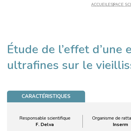
ACCUEIL
ESPACE SC
Étude de l’effet d’une 
ultrafines sur le vieill
CARACTÉRISTIQUES
Responsable scientifique
Organisme de ratt
F. Delva
Inserm