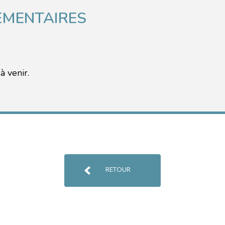
EMENTAIRES
 venir.
RETOUR