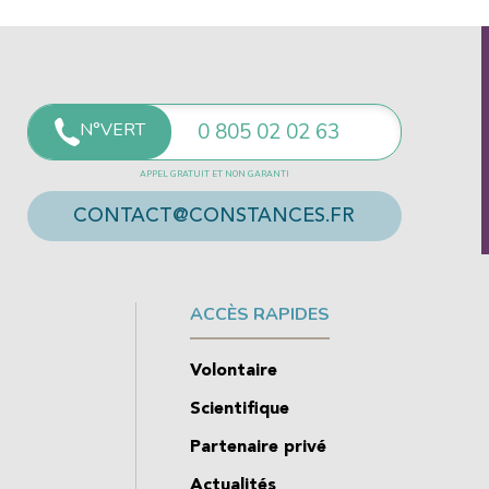
N°VERT
0 805 02 02 63
APPEL GRATUIT ET NON GARANTI
CONTACT@CONSTANCES.FR
ACCÈS RAPIDES
Volontaire
Scientifique
Partenaire privé
Actualités