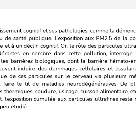
llissement cognitif et ses pathologies, comme la démenc
u de santé publique. L’exposition aux PM2.5 de la pol
 et à un déclin cognitif. Or, le rôle des particules ul
érantes en nombre dans cette pollution, interroge. 
r les barrières biologiques, dont la barrière hémato-en
euvent induire des dommages cellulaires et tissulai
que de ces particules sur le cerveau via plusieurs mé
 faire le lit de maladies neurodégénératives. De 
s thermiques, soudure, usinage, cuisson alimentaire, et
, l’exposition cumulée aux particules ultrafines reste 
 peu étudié.