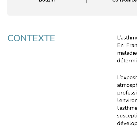
Bouziri
Constanc
CONTEXTE
L’asthm
En Fran
maladie
détermi
L’exposi
atmosph
profess
l’envir
l’asthm
suscept
dévelop