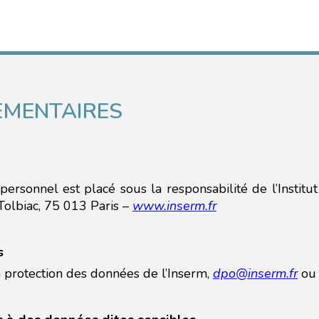
EMENTAIRES
ersonnel est placé sous la responsabilité de l’Institut
Tolbiac, 75 013 Paris –
www.inserm.fr
s
a protection des données de l’Inserm,
dpo@inserm.fr
ou 