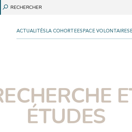
ACTUALITÉS
LA COHORTE
ESPACE VOLONTAIRES
REVUES SCIENTIFIQUES
COMMUNICATIONS
RECHERCHE E
RAPPORTS
VULGARISATION SCIENTIFIQUE
ÉTUDES
THÈSES