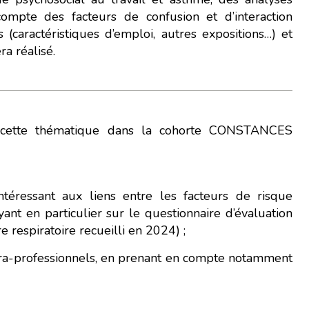
ainsi un acteur majeur de
compte des facteurs de confusion et d’interaction
caractéristiques d’emploi, autres expositions…) et
ra réalisé.
ur cette thématique dans la cohorte CONSTANCES
téressant aux liens entre les facteurs de risque
yant en particulier sur le questionnaire d’évaluation
e respiratoire recueilli en 2024) ;
xtra-professionnels, en prenant en compte notamment