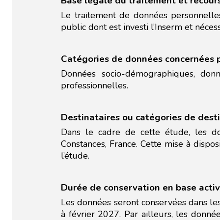
Base légale du traitement et recour
Le traitement de données personnelles
public dont est investi l’Inserm et néce
Catégories de données concernées p
Données socio-démographiques, donn
professionnelles.
Destinataires ou catégories de dest
Dans le cadre de cette étude, les do
Constances, France. Cette mise à dispos
l’étude.
Durée de conservation en base acti
Les données seront conservées dans les
à février 2027. Par ailleurs, les donné