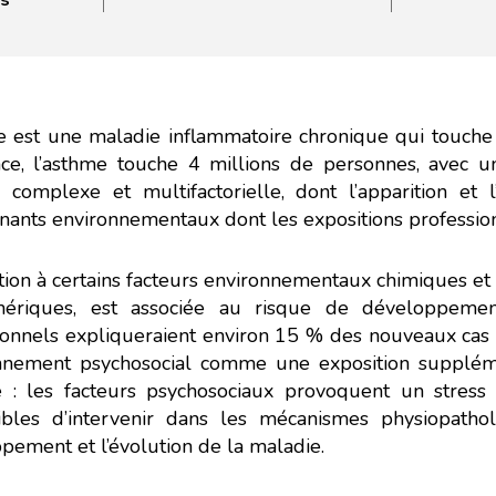
es
e est une maladie inflammatoire chronique qui touche
ce, l’asthme touche 4 millions de personnes, avec u
 complexe et multifactorielle, dont l’apparition et l
nants environnementaux dont les expositions profession
tion à certains facteurs environnementaux chimiques et 
ériques, est associée au risque de développement
ionnels expliqueraient environ 15 % des nouveaux cas 
onnement psychosocial comme une exposition supplé
e : les facteurs psychosociaux provoquent un stress 
ibles d’intervenir dans les mécanismes physiopath
pement et l’évolution de la maladie.