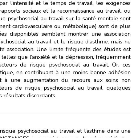
par l’intensité et le temps de travail, les exigences
pports sociaux et la reconnaissance au travail, ou
que psychosocial au travail sur la santé mentale sont
ment cardiovasculaire ou métabolique) sont de plus
nées disponibles semblent montrer une association
sychosocial au travail et le risque d’asthme, mais ne
e association. Une limite fréquente des études est
 telles que l’anxiété et la dépression, fréquemment
cteurs de risque psychosocial au travail. Or, ces
tique, en contribuant à une moins bonne adhésion
et à une augmentation du recours aux soins non
eurs de risque psychosocial au travail, quelques
 résultats discordants.
e risque psychosocial au travail et l’asthme dans une