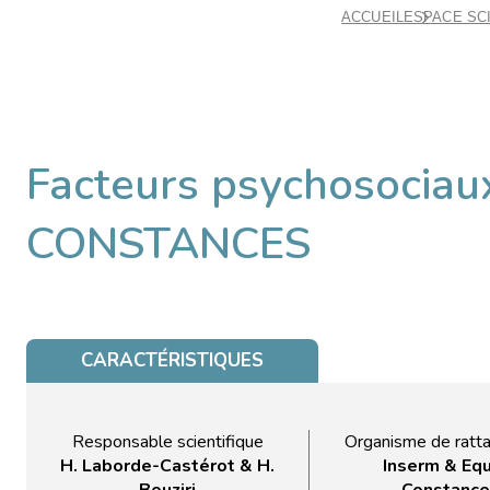
ACCUEIL
ESPACE SC
Facteurs psychosociaux
CONSTANCES
CARACTÉRISTIQUES
Responsable scientifique
Organisme de ratt
H. Laborde-Castérot & H.
Inserm & Eq