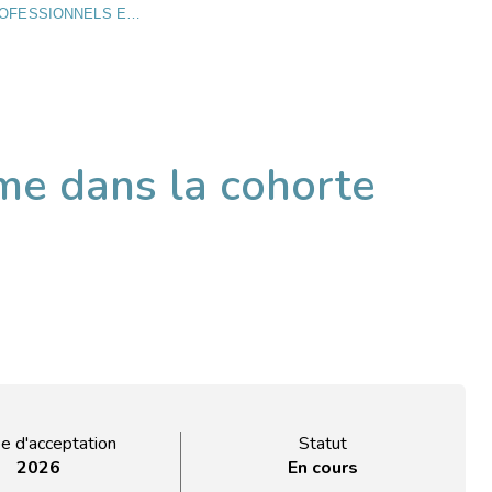
FACTEURS PSYCHOSOCIAUX PROFESSIONNELS ET ASTHME DANS LA COHORTE CONSTANCES
me dans la cohorte
e d'acceptation
Statut
2026
En cours