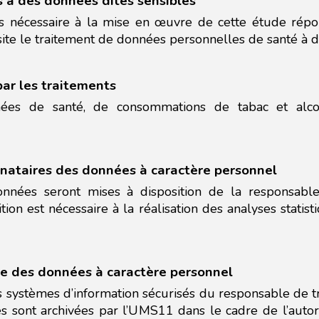
s à des données dites sensibles
 nécessaire à la mise en œuvre de cette étude répond
ssite le traitement de données personnelles de santé à de
ar les traitements
ées de santé, de consommations de tabac et alcoo
inataires des données à caractère personnel
nnées seront mises à disposition de la responsable
ition est nécessaire à la réalisation des analyses stati
ve des données à caractère personnel
 systèmes d’information sécurisés du responsable de t
es sont archivées par l’UMS11 dans le cadre de l’autori