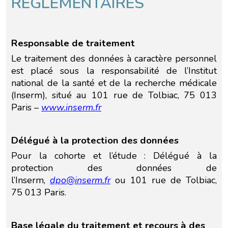
RÉGLEMENTAIRES
Responsable de traitement
Le traitement des données à caractère personnel
est placé sous la responsabilité de l’Institut
national de la santé et de la recherche médicale
(Inserm), situé au 101 rue de Tolbiac, 75 013
Paris –
www.inserm.fr
Délégué à la protection des données
Pour la cohorte et l’étude : Délégué à la
protection des données de
l’Inserm,
dpo@inserm.fr
ou 101 rue de Tolbiac,
75 013 Paris.
L’écoconception, ça vous
concerne aussi !
Base légale du traitement et recours à des