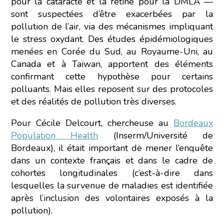
pour la cataracte et la rétine pour la DMLA —
sont suspectées d’être exacerbées par la
pollution de l’air, via des mécanismes impliquant
le stress oxydant. Des études épidémiologiques
menées en Corée du Sud, au Royaume-Uni, au
Canada et à Taïwan, apportent des éléments
confirmant cette hypothèse pour certains
polluants. Mais elles reposent sur des protocoles
et des réalités de pollution très diverses.
Pour Cécile Delcourt, chercheuse au
Bordeaux
Population Health
(Inserm/Université de
Bordeaux), il était important de mener l’enquête
dans un contexte français et dans le cadre de
cohortes longitudinales (c’est-à-dire dans
lesquelles la survenue de maladies est identifiée
après l’inclusion des volontaires exposés à la
pollution).