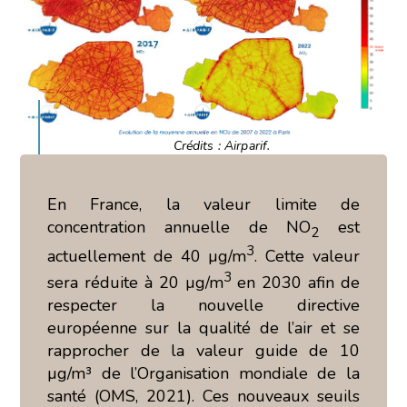
Crédits : Airparif.
En France, la valeur limite de
concentration annuelle de NO
est
2
3
actuellement de 40 µg/m
. Cette valeur
3
sera réduite à 20 µg/m
en 2030 afin de
respecter la nouvelle directive
européenne sur la qualité de l’air et se
rapprocher de la valeur guide de 10
µg/m³ de l’Organisation mondiale de la
santé (OMS, 2021). Ces nouveaux seuils