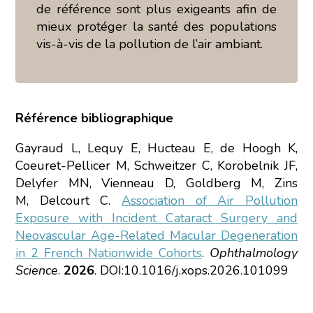
de référence sont plus exigeants afin de
mieux protéger la santé des populations
vis-à-vis de la pollution de l’air ambiant.
Référence bibliographique
Gayraud L, Lequy E, Hucteau E, de Hoogh K,
Coeuret-Pellicer M, Schweitzer C, Korobelnik JF,
Delyfer MN, Vienneau D, Goldberg M, Zins
M, Delcourt C.
Association of Air Pollution
Exposure with Incident Cataract Surgery and
Neovascular Age-Related Macular Degeneration
in 2 French Nationwide Cohorts
.
Ophthalmology
Science
.
2026
. DOI:10.1016/j.xops.2026.101099