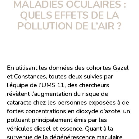
MALADIES OCULAIRES :
QUELS EFFETS DE LA
POLLUTION DE L’AIR ?
En utilisant les données des cohortes Gazel
et Constances, toutes deux suivies par
l’équipe de l’UMS 11, des chercheurs
révèlent l’augmentation du risque de
cataracte chez les personnes exposées à de
fortes concentrations en dioxyde d’azote, un
polluant principalement émis par les
véhicules diesel et essence. Quant à la
survenue de la dégénérescence maculaire