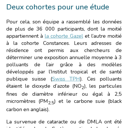
Deux cohortes pour une étude
Pour cela, son équipe a rassemblé les données
de plus de 36 000 participants, dont la moitié
appartiennent à
la cohorte Gazel
et l’autre moitié
à la cohorte Constances. Leurs adresses de
résidence ont permis aux chercheurs de
déterminer une exposition annuelle moyenne à 3
polluants de l’air grâce à des modèles
développés par l’Institut tropical et de santé
publique suisse (
Swiss TPH
). Ces polluants
étaient
le dioxyde d’azote (NO
),
les particules
2
fines de diamètre inférieur ou égal à 2,5
micromètres (PM
)
et le carbone suie (black
2,5
carbon en anglais).
La survenue de cataracte ou de DMLA ont été