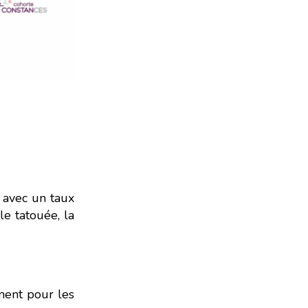
 avec un taux
e tatouée, la
ment pour les