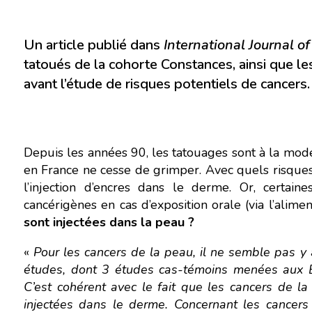
Un article publié dans
International Journal o
tatoués de la cohorte Constances, ainsi que le
avant l’étude de risques potentiels de cancers.
Depuis les années 90, les tatouages sont à la mod
en France ne cesse de grimper. Avec quels risques
l’injection d’encres dans le derme. Or, certai
cancérigènes en cas d’exposition orale (via l’alimen
sont injectées dans la peau ?
«
Pour les cancers de la peau, il ne semble pas 
études, dont 3 études cas-témoins menées aux É
C’est cohérent avec le fait que les cancers de l
injectées dans le derme. Concernant les cance