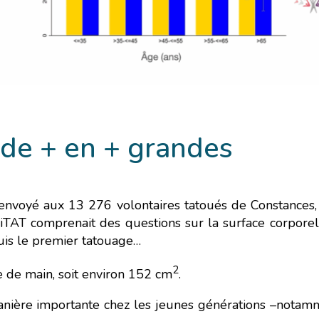
 de + en + grandes
envoyé aux 13 276 volontaires tatoués de Constances,
AT comprenait des questions sur la surface corporell
uis le premier tatouage…
2
 de main, soit environ 152 cm
.
nière importante chez les jeunes générations –notam