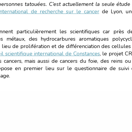
ersonnes tatouées. C’est actuellement la seule étude 
international de recherche sur le cancer
de Lyon, un
nnent particulièrement les scientifiques car près
es métaux, des hydrocarbures aromatiques polycycl
lieu de prolifération et de différenciation des cellule
il scientifique international de Constances
, le projet 
s cancers, mais aussi de cancers du foie, des reins ou 
repose en premier lieu sur le questionnaire de suiv
uage.