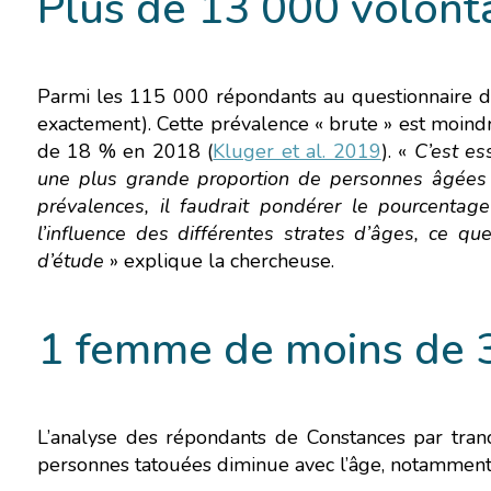
Plus de 13 000 volont
le parcourir dans son Mo
Parmi les 115 000 répondants au questionnaire d
exactement). Cette prévalence « brute » est moind
de 18 % en 2018 (
Kluger et al. 2019
). «
C’est es
une plus grande proportion de personnes âgées 
prévalences, il faudrait pondérer le pourcentag
l’influence des différentes strates d’âges, ce que
d’étude
» explique la chercheuse.
1 femme de moins de 3
L’analyse des répondants de Constances par tran
personnes tatouées diminue avec l’âge, notammen