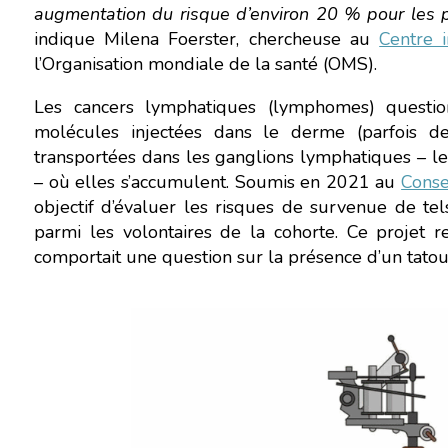
augmentation du risque d’environ 20 % pour les p
indique Milena Foerster, chercheuse au
Centre 
l’Organisation mondiale de la santé (OMS).
Les cancers lymphatiques (lymphomes) questio
molécules injectées dans le derme (parfois d
transportées dans les ganglions lymphatiques – le 
– où elles s’accumulent. Soumis en 2021 au
Conse
objectif d’évaluer les risques de survenue de tel
parmi les volontaires de la cohorte. Ce projet 
comportait une question sur la présence d’un tato