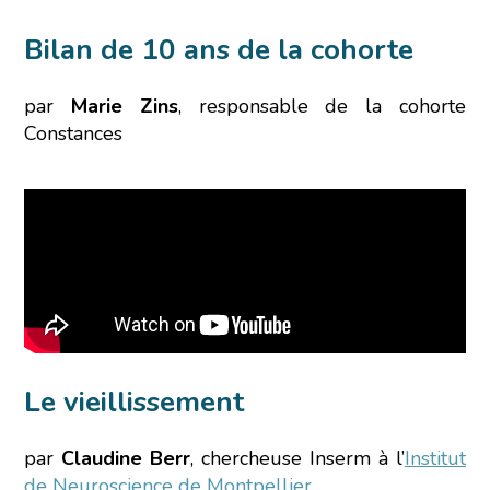
Bilan de 10 ans de la cohorte
par
Marie Zins
, responsable de la cohorte
Constances
Le vieillissement
par
Claudine Berr
, chercheuse Inserm à l’
Institut
de Neuroscience de Montpellier