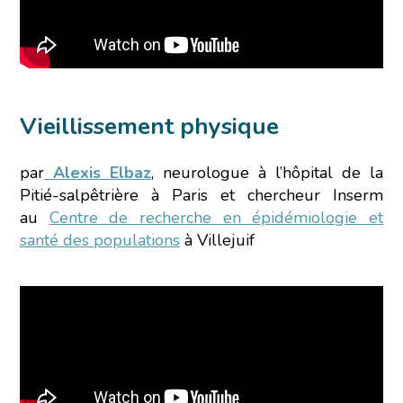
Vieillissement physique
par
Alexis Elbaz
, neurologue à l’hôpital de la
Pitié-salpêtrière à Paris et chercheur Inserm
au
Centre de recherche en épidémiologie et
santé des populations
à Villejuif