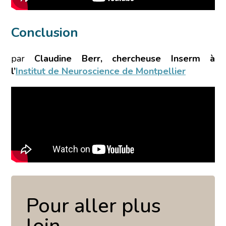
Conclusion
par
Claudine Berr, chercheuse Inserm à
l’
Institut de Neuroscience de Montpellier
Pour aller plus
L’écoconception, ça vous
loin