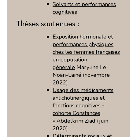
Solvants et performances
cognitives
Thèses soutenues :
Exposition hormonale et
performances physiques
chez les femmes françaises
en population
générale
Maryline Le
Noan-Lainé (novembre
2022)
Usage des médicaments
anticholinergiques et
fonctions cognitives «
cohorte Constances
»
Abdelkrim Ziad (juin
2020)
Déterminants sociaux et