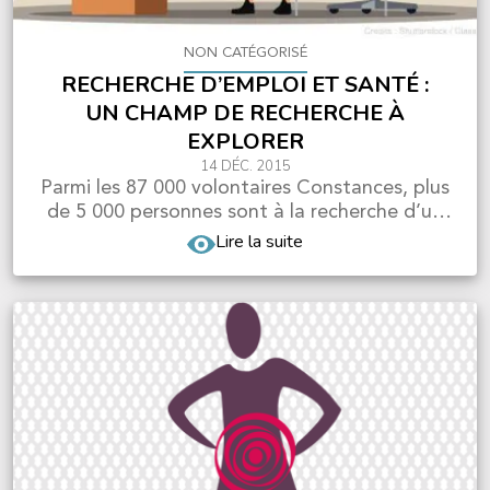
NON CATÉGORISÉ
RECHERCHE D’EMPLOI ET SANTÉ :
UN CHAMP DE RECHERCHE À
EXPLORER
14 DÉC. 2015
Parmi les 87 000 volontaires Constances, plus
de 5 000 personnes sont à la recherche d’un
emploi. Co...
Lire la suite