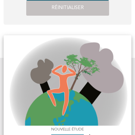
RÉINITIALISER
NOUVELLE ÉTUDE