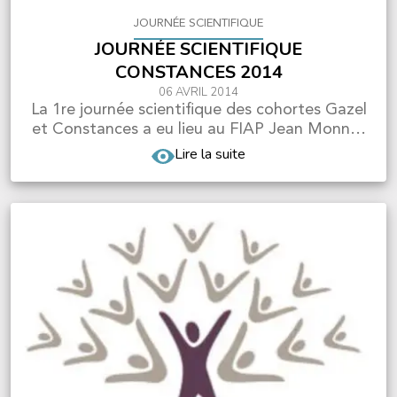
JOURNÉE SCIENTIFIQUE
JOURNÉE SCIENTIFIQUE
CONSTANCES 2014
06 AVRIL 2014
La 1re journée scientifique des cohortes Gazel
et Constances a eu lieu au FIAP Jean Monnet
le 25 mar...
Lire la suite