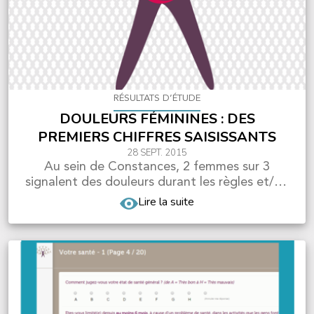
RÉSULTATS D’ÉTUDE
DOULEURS FÉMININES : DES
PREMIERS CHIFFRES SAISISSANTS
28 SEPT. 2015
Au sein de Constances, 2 femmes sur 3
signalent des douleurs durant les règles et/ou
les rapports se...
Lire la suite