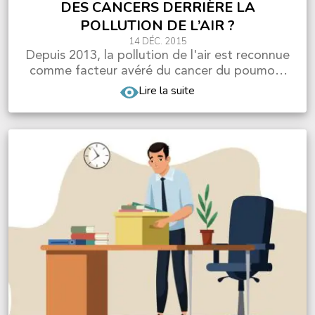
DES CANCERS DERRIÈRE LA
POLLUTION DE L’AIR ?
14 DÉC. 2015
Depuis 2013, la pollution de l'air est reconnue
comme facteur avéré du cancer du poumon.
Qu'en est-i...
Lire la suite