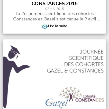
CONSTANCES 2015
02 MAI 2015
La 2e journée scientifique des cohortes
Constances et Gazel s'est tenue le 9 avril
2015 à l'Ecole de...
Lire la suite